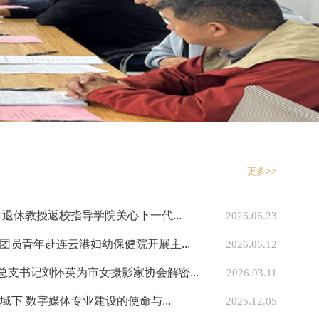
更多>>
退休教授返校指导学院关心下一代...
2026.06.23
团员青年赴连云港妇幼保健院开展主...
2026.06.12
支书记刘怀英为市女摄影家协会解密...
2026.03.11
下 数字媒体专业建设的使命与...
2025.12.05