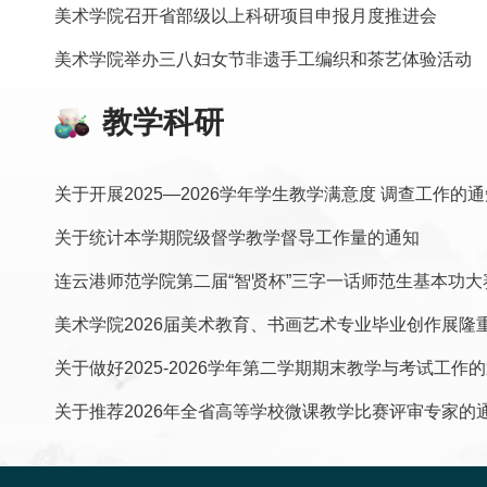
美术学院召开省部级以上科研项目申报月度推进会
美术学院举办三八妇女节非遗手工编织和茶艺体验活动
教学科研
关于开展2025—2026学年学生教学满意度 调查工作的通
关于统计本学期院级督学教学督导工作量的通知
连云港师范学院第二届“智贤杯”三字一话师范生基本功大赛获
美术学院2026届美术教育、书画艺术专业毕业创作展隆
关于做好2025-2026学年第二学期期末教学与考试工作
关于推荐2026年全省高等学校微课教学比赛评审专家的