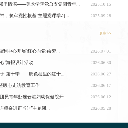
里情深——美术学院党总支党团青年...
2025.10.15
，筑牢党性根基”主题党课学习...
2025.09.28
更多>>
中心开展“红心向党·绘梦...
2026.07.01
心”海报设计活动
2026.06.30
·第十季——调色盘里的红十...
2026.06.27
暨暖心走访教育工作
2026.06.17
团员青年赴连云港妇幼保健院开...
2026.06.12
连师奋进正当时”主题团...
2026.05.28