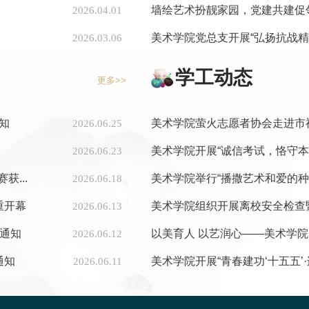
墙绘艺术扮靓家园，党建共建促邻
2026.04.01
美术学院党总支开展“弘扬抗战精神
2026.03.06
学工动态
更多>>
知
美术学院萤火志愿者协会走进市福利
2026.06.25
美术学院开展“诚信考试，恪守本
2026.06.23
...
美术学院举行“播撒艺术和爱的种子
2026.06.18
重开幕
美术学院组织开展离校安全检查
2026.06.13
的通知
以美育人 以艺润心——美术学院
2026.06.12
通知
美术学院开展“青春建功‘十五五’·
2026.06.11