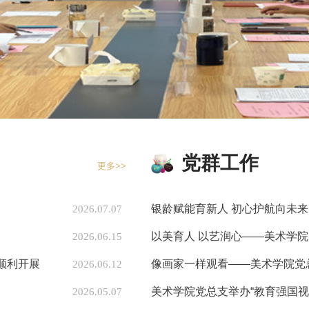
党群工作
更多>>
银龄赋能育新人 初心护航向未来 
2026.07.07
以美育人 以艺润心——美术学院
2026.06.15
顺利开展
像画家一样观看——美术学院党总
2026.06.12
美术学院党总支举办“教育强国视域
2026.05.07